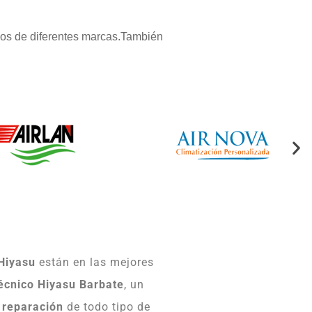
pos de diferentes marcas.También
Hiyasu
están en las mejores
écnico Hiyasu Barbate
, un
a
reparación
de todo tipo de