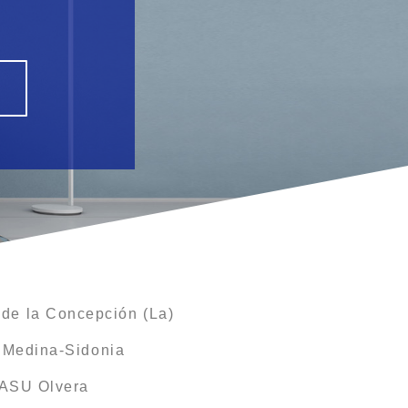
de la Concepción (La)
 Medina-Sidonia
YASU Olvera