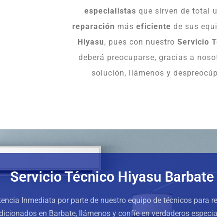
especialistas
que sirven de total u
reparación
más
eficiente
de sus equ
Hiyasu
, pues con nuestro
Servicio 
deberá preocuparse, gracias a noso
solución, llámenos y despreocúpe
Servicio Técnico Hiyasu Barbate
stencia Inmediata por parte de nuestro equipo de técnicos para r
icionados en Barbate, llámenos y confíe en verdaderos especia