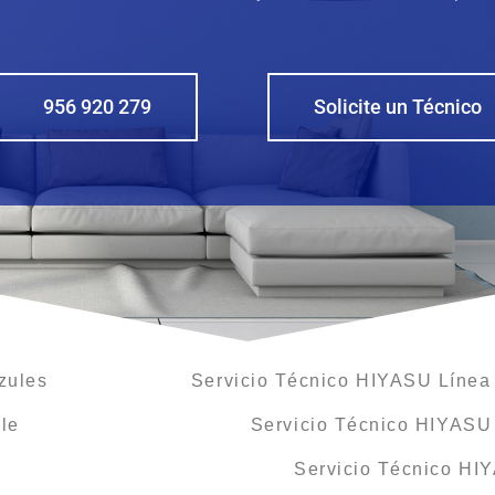
956 920 279
Solicite un Técnico
zules
Servicio Técnico HIYASU Línea 
le
Servicio Técnico HIYASU
Servicio Técnico HI