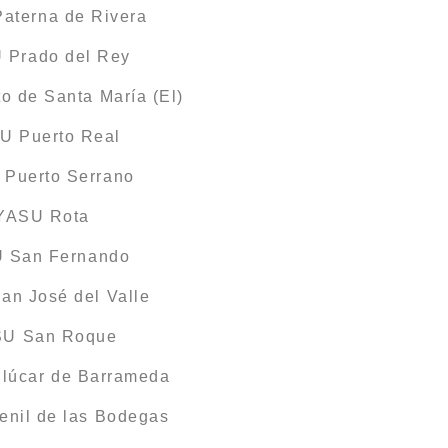
aterna de Rivera
U Prado del Rey
o de Santa María (El)
U Puerto Real
 Puerto Serrano
IYASU Rota
U San Fernando
an José del Valle
ASU San Roque
nlúcar de Barrameda
enil de las Bodegas