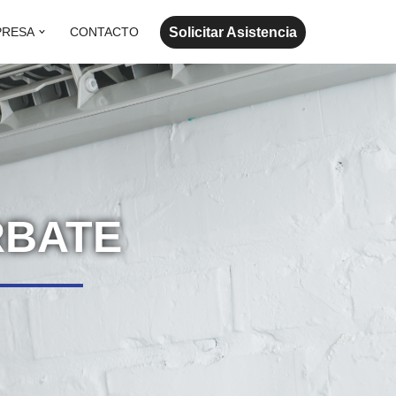
Solicitar Asistencia
PRESA
CONTACTO
RBATE