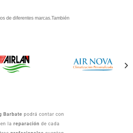
pos de diferentes marcas.También
g Barbate
podrá contar con
 en la
reparación
de cada