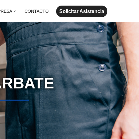
Solicitar Asistencia
PRESA
CONTACTO
ARBATE