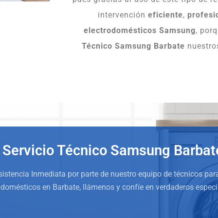
intervención
eficiente
,
profesi
electrodomésticos Samsung
, por
Técnico Samsung Barbate
nuestros
Servicio Técnico Samsung Barbat
Asistencia Inmediata por parte de nuestro equipo de técnicos par
odomésticos en Barbate, llámenos y confíe en verdaderos especi