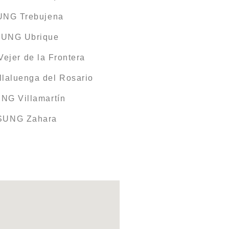
UNG Trebujena
SUNG Ubrique
jer de la Frontera
laluenga del Rosario
NG Villamartín
MSUNG Zahara