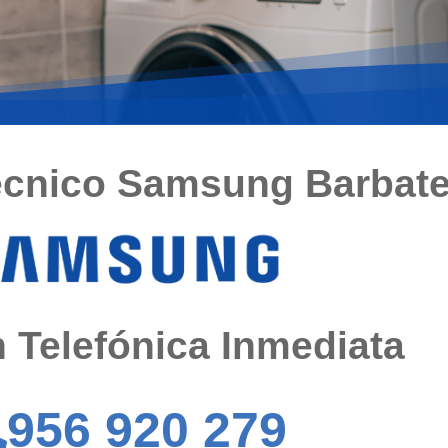
écnico Samsung Barbat
 Telefónica Inmediata
956 920 279