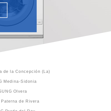
 de la Concepción (La)
G Medina-Sidonia
MSUNG Olvera
Paterna de Rivera